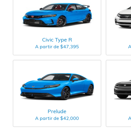
Civic Type R
A partir de
$47,395
A
Prelude
A partir de
$42,000
A