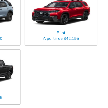
Pilot
50
A partir de
$42,195
95