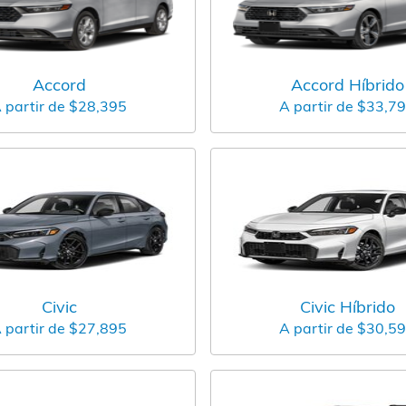
Accord
Accord Híbrido
 partir de
$28,395
A partir de
$33,7
Civic
Civic Híbrido
 partir de
$27,895
A partir de
$30,5