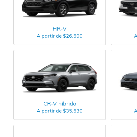
HR-V
A partir de
$26,600
A
CR-V híbrido
A partir de
$35,630
A